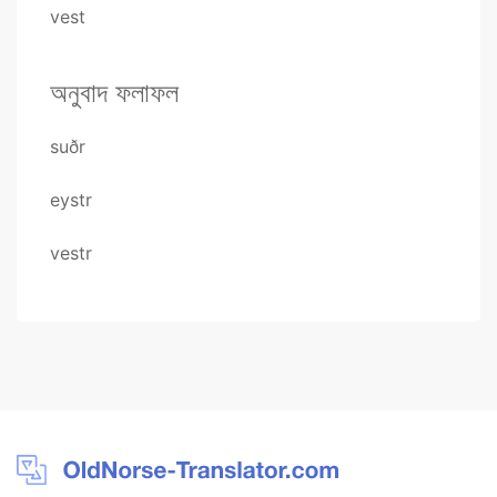
vest
অনুবাদ ফলাফল
suðr
eystr
vestr