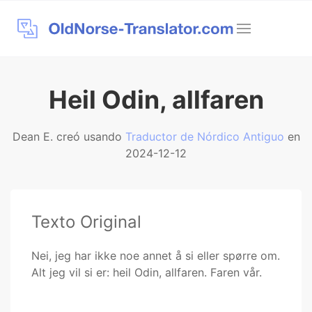
Heil Odin, allfaren
Dean E. creó usando
Traductor de Nórdico Antiguo
en
2024-12-12
Texto Original
Nei, jeg har ikke noe annet å si eller spørre om.
Alt jeg vil si er: heil Odin, allfaren. Faren vår.