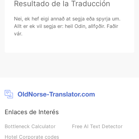
Resultado de la Traducción
Nei, ek hef eigi annað at segja eða spyrja um.
Allt er ek vil segja er: heil Odin, allfǫðir. Faðir
vár.
Enlaces de Interés
Bottleneck Calculator
Free AI Text Detector
Hotel Corporate codes