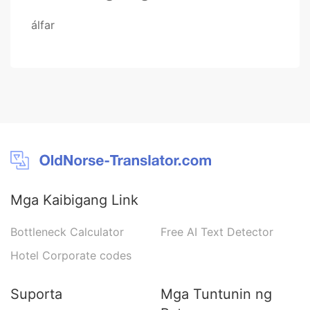
álfar
Mga Kaibigang Link
Bottleneck Calculator
Free AI Text Detector
Hotel Corporate codes
Suporta
Mga Tuntunin ng