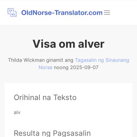
Visa om alver
Thilda Wickman ginamit ang
Tagasalin ng Sinaunang
Norse
noong 2025-09-07
Orihinal na Teksto
alv
Resulta ng Pagsasalin