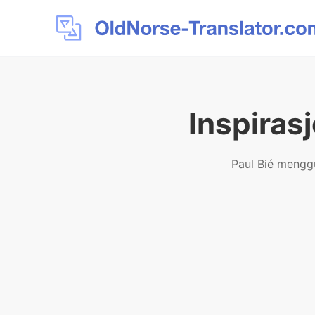
Inspirasj
Paul Bié meng