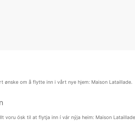
rt ønske om å flytte inn i vårt nye hjem: Maison Lataillade.
n
t voru ósk til at flytja inn í vár nýja heim: Maison Lataillade