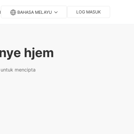
LOG MASUK
I
BAHASA MELAYU
t nye hjem
untuk mencipta