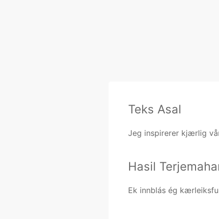
Teks Asal
Jeg inspirerer kjærlig vå
Hasil Terjemaha
Ek innblás ég kærleiksfull