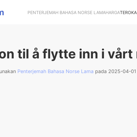
PENTERJEMAH BAHASA NORSE LAMA
HARGA
TEROKA
on til å flytte inn i vår
gunakan
Penterjemah Bahasa Norse Lama
pada 2025-04-01 