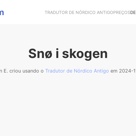
TRADUTOR DE NÓRDICO ANTIGO
PREÇOS
DE
Snø i skogen
n E. criou usando o
Tradutor de Nórdico Antigo
em 2024-1