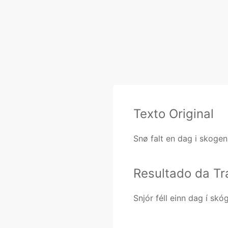
Texto Original
Snø falt en dag i skogen
Resultado da T
Snjór féll einn dag í skóg